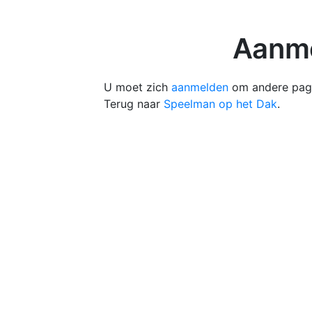
Aanme
U moet zich
aanmelden
om andere pagi
Terug naar
Speelman op het Dak
.