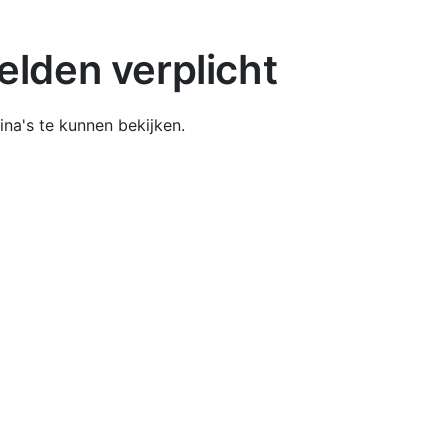
lden verplicht
na's te kunnen bekijken.