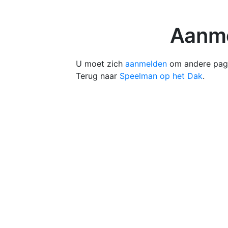
Aanme
U moet zich
aanmelden
om andere pagi
Terug naar
Speelman op het Dak
.