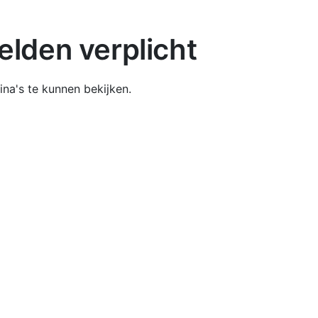
lden verplicht
na's te kunnen bekijken.