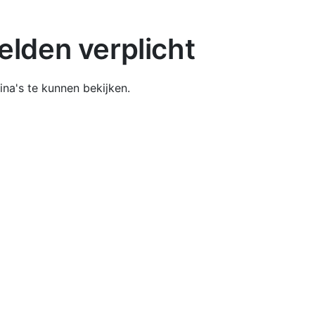
lden verplicht
na's te kunnen bekijken.