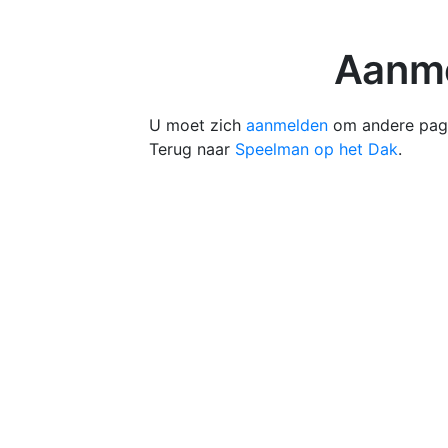
Aanme
U moet zich
aanmelden
om andere pagi
Terug naar
Speelman op het Dak
.