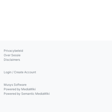
Privacybeleid
Over Sessie
Disclaimers
Login / Create Account
Musys Software
Powered by MediaWiki
Powered by Semantic MediaWiki