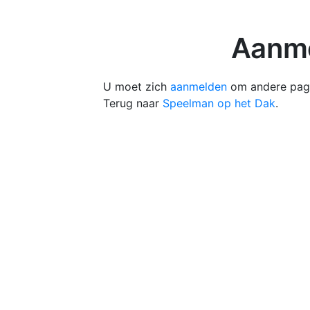
Aanme
U moet zich
aanmelden
om andere pagi
Terug naar
Speelman op het Dak
.