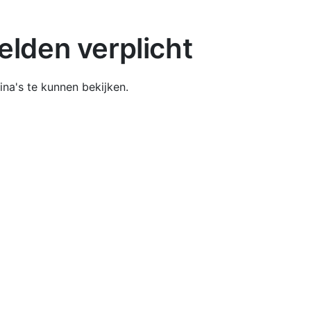
lden verplicht
na's te kunnen bekijken.