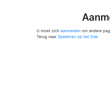
Aanme
U moet zich
aanmelden
om andere pagi
Terug naar
Speelman op het Dak
.