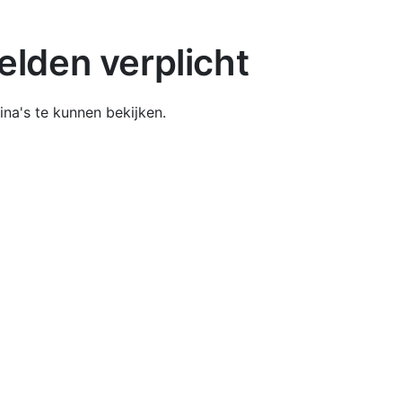
lden verplicht
na's te kunnen bekijken.