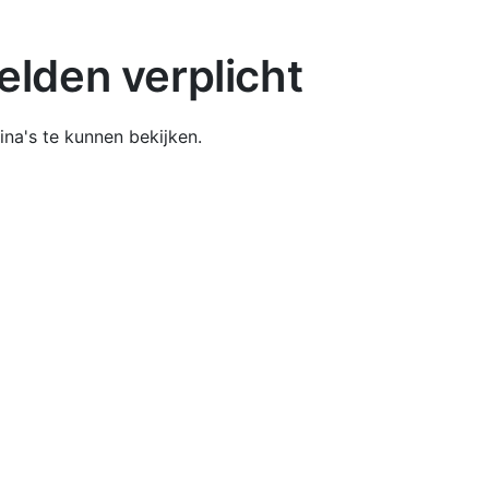
lden verplicht
na's te kunnen bekijken.