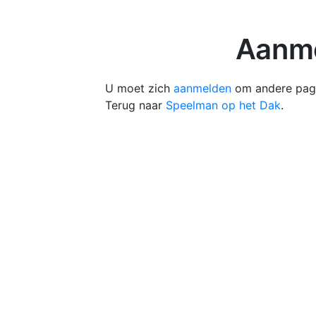
Aanme
U moet zich
aanmelden
om andere pagi
Terug naar
Speelman op het Dak
.