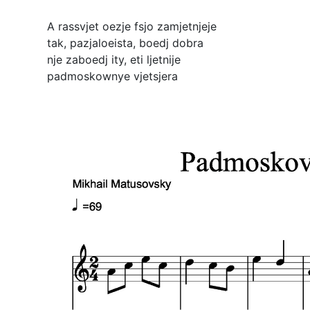
A rassvjet oezje fsjo zamjetnjeje
tak, pazjaloeista, boedj dobra
nje zaboedj ity, eti ljetnije
padmoskownye vjetsjera